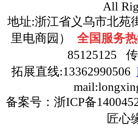
All Ri
地址:浙江省义乌市北苑街
里电商园）
全国服务热线：
85125125 传
拓展直线:13362990506
mail:longxi
备案号：浙ICP备1400
匠心