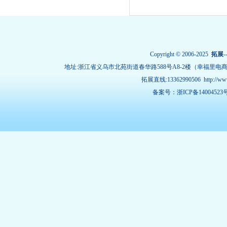
Copyright © 2006-2025
拓展
-
地址:浙江省义乌市北苑街道春华路588号A8-2楼（幸福里电
拓展直线:13362990506
http://w
备案号：浙ICP备14004