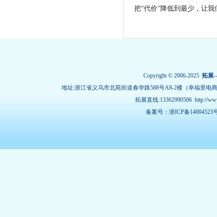
把“代价”降低到最少，让
Copyright © 2006-2025
拓展
-
地址:浙江省义乌市北苑街道春华路588号A8-2楼（幸福里电
拓展直线:13362990506
http://w
备案号：浙ICP备14004