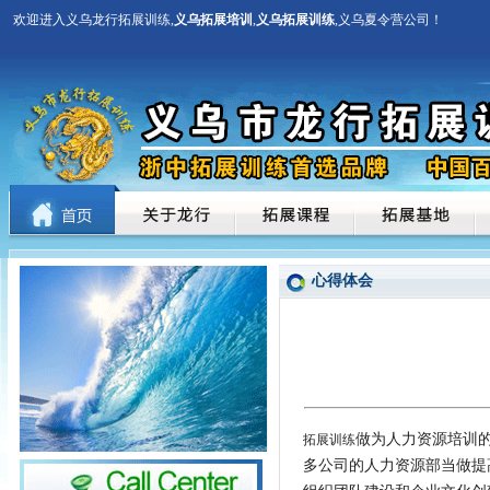
欢迎进入义乌龙行拓展训练,
义乌拓展培训
,
义乌拓展训练
,义乌夏令营公司！
心得体会
做为人力资源培训
拓展训练
多公司的人力资源部当做提